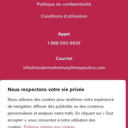
Politique de confidentialité
Conditions d’utilisation
Appel
1-888-590-9839
Courriel
info@modernveterinarytherapeutics.com
Carrières
Nous respectons votre vie privée
Suivez-nous
Nous utilisons des cookies pour améliorer votre expérience
de navigation, diffuser des publicités ou des contenus
Ressources
personnalisés et analyser notre trafic. En cliquant sur « Tout
Étiquettes de produits
accepter », vous consentez à notre utilisation des
cookies.
Politique relative aux cookies